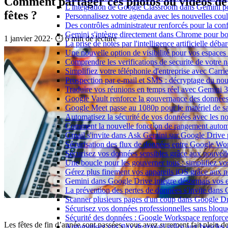
Comment partager ces photos ou vidéos de
L'intégration de Google Classroom dans Gemini po
fêtes ?
Personnalisez votre agenda avec les nouvelles cou
Des contrôles administrateur renforcés pour la con
Gemini s'intègre directement dans Chrome pour boo
1 janvier 2022
·
⏱️ 6 min de lecture
La prise de notes par l'intelligence artificielle dé
Une nouvelle option de visibilité pour vos espace
Comprendre les verifications de securite de votre n
Simplifiez votre téléphonie d'entreprise avec Carr
Prospection par e-mail et SMS : décryptage du no
Traduire vos réunions en temps réel avec Gemini 3
Google Vault renforce la gouvernance des données
Google Meet passe au 1080p pour le matériel de 
Automatisez la sécurité de vos données avec les 
Comment la nouvelle fonction de rangement autom
Gmail s'invite dans Ask Gemini sur Google Drive 
Sécurisation des flux de données entre Google Wor
Sécurisez vos données sensibles grâce aux nouvell
Une boucle pour les gouverner tous : simplifiez 
Gérez plus finement vos appareils iOS grâce aux
Gemini dans Google Drive intègre désormais vos 
La prévention des pertes de données s'invite dan
Scanner plusieurs pages d'un coup dans Google Dr
Sécurisez vos données professionnelles sans bloque
Sécurité des données : Google Workspace renforce l
Les fêtes de fin d’année sont passées, vous avez surement fait plein d
Automatisez vos flux de travail grâce aux boucle