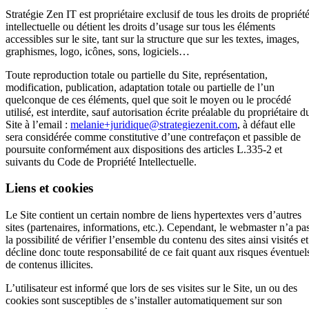
Stratégie Zen IT est propriétaire exclusif de tous les droits de propriét
intellectuelle ou détient les droits d’usage sur tous les éléments
accessibles sur le site, tant sur la structure que sur les textes, images,
graphismes, logo, icônes, sons, logiciels…
Toute reproduction totale ou partielle du Site, représentation,
modification, publication, adaptation totale ou partielle de l’un
quelconque de ces éléments, quel que soit le moyen ou le procédé
utilisé, est interdite, sauf autorisation écrite préalable du propriétaire d
Site à l’email :
melanie+juridique@strategiezenit.com
, à défaut elle
sera considérée comme constitutive d’une contrefaçon et passible de
poursuite conformément aux dispositions des articles L.335-2 et
suivants du Code de Propriété Intellectuelle.
Liens et cookies
Le Site contient un certain nombre de liens hypertextes vers d’autres
sites (partenaires, informations, etc.). Cependant, le webmaster n’a pa
la possibilité de vérifier l’ensemble du contenu des sites ainsi visités et
décline donc toute responsabilité de ce fait quant aux risques éventuel
de contenus illicites.
L’utilisateur est informé que lors de ses visites sur le Site, un ou des
cookies sont susceptibles de s’installer automatiquement sur son