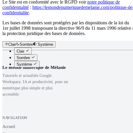
Le Site est en conformité avec le RGPD voir
notre politique de
confidentialité
:
https://lemondenumeriquedemelanie.com/politique-de
confidentialite
.
Les bases de données sont protégées par les dispositions de la loi du
1er juillet 1998 transposant la directive 96/9 du 11 mars 1996 relative 
la protection juridique des bases de données.
Clair
Sombre
Système
Clair
Sombre
Système
Le monde numérique de Mélanie
Tutoriels et actualités Google
Workspace, IA et productivité, pour un
numérique plus simple et plus
accessible.
NAVIGATION
Accueil