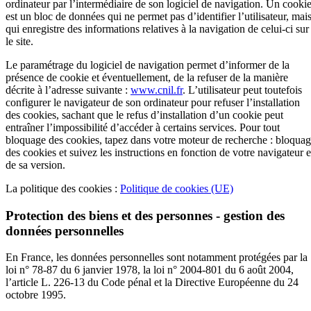
ordinateur par l’intermédiaire de son logiciel de navigation. Un cooki
est un bloc de données qui ne permet pas d’identifier l’utilisateur, mai
qui enregistre des informations relatives à la navigation de celui-ci sur
le site.
Le paramétrage du logiciel de navigation permet d’informer de la
présence de cookie et éventuellement, de la refuser de la manière
décrite à l’adresse suivante :
www.cnil.fr
. L’utilisateur peut toutefois
configurer le navigateur de son ordinateur pour refuser l’installation
des cookies, sachant que le refus d’installation d’un cookie peut
entraîner l’impossibilité d’accéder à certains services. Pour tout
bloquage des cookies, tapez dans votre moteur de recherche : bloqua
des cookies et suivez les instructions en fonction de votre navigateur e
de sa version.
La politique des cookies :
Politique de cookies (UE)
Protection des biens et des personnes - gestion des
données personnelles
En France, les données personnelles sont notamment protégées par la
loi n° 78-87 du 6 janvier 1978, la loi n° 2004-801 du 6 août 2004,
l’article L. 226-13 du Code pénal et la Directive Européenne du 24
octobre 1995.