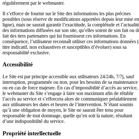
régulièrement par le webmaster.
Il s’efforce de fournir sur le Site des informations les plus précises
possibles (sous réserve de modifications apportées depuis leur mise en
ligne), mais ne saurait garantir l’exactitude, la complétude et l’actualit
des informations diffusées sur son site, qu’elles soient de son fait ou d
fait des tiers partenaires qui lui fournissent ces informations. En
conséquence, l’utilisateur reconnaît utiliser ces informations données (
titre indicatif, non exhaustives et susceptibles d’évoluer) sous sa
responsabilité exclusive.
Accessibilité
Le Site est par principe accessible aux utilisateurs 24/24h, 7/7j, sauf
interruption, programmée ou non, pour les besoins de sa maintenance
ou en cas de force majeure. En cas d’impossibilité d’accès au service,
le webmaster du Site s’engage à faire son maximum afin de rétablir
l’accès au service et s’efforcera alors de communiquer préalablement
aux utilisateurs les dates et heures de l’intervention. N’étant soumis
qu’à une obligation de moyen, le Site ne saurait être tenu pour
responsable de tout dommage, quelle qu’en soit la nature, résultant
d’une indisponibilité du service.
Propriété interllectuelle