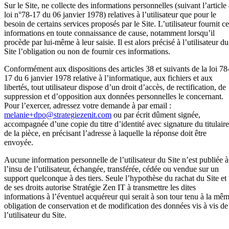
Sur le Site, ne collecte des informations personnelles (suivant l’article
loi n°78-17 du 06 janvier 1978) relatives à l’utilisateur que pour le
besoin de certains services proposés par le Site. L’utilisateur fournit c
informations en toute connaissance de cause, notamment lorsqu’il
procède par lui-même à leur saisie. Il est alors précisé à l’utilisateur du
Site l’obligation ou non de fournir ces informations.
Conformément aux dispositions des articles 38 et suivants de la loi 78
17 du 6 janvier 1978 relative à l’informatique, aux fichiers et aux
libertés, tout utilisateur dispose d’un droit d’accès, de rectification, de
suppression et d’opposition aux données personnelles le concernant.
Pour l’exercer, adressez votre demande à par email :
melanie+dpo@strategiezenit.com
ou par écrit dûment signée,
accompagnée d’une copie du titre d’identité avec signature du titulaire
de la pièce, en précisant l’adresse à laquelle la réponse doit être
envoyée.
Aucune information personnelle de l’utilisateur du Site n’est publiée à
l’insu de l’utilisateur, échangée, transférée, cédée ou vendue sur un
support quelconque à des tiers. Seule l’hypothèse du rachat du Site et
de ses droits autorise Stratégie Zen IT à transmettre les dites
informations à l’éventuel acquéreur qui serait à son tour tenu à la mê
obligation de conservation et de modification des données vis à vis de
l’utilisateur du Site.