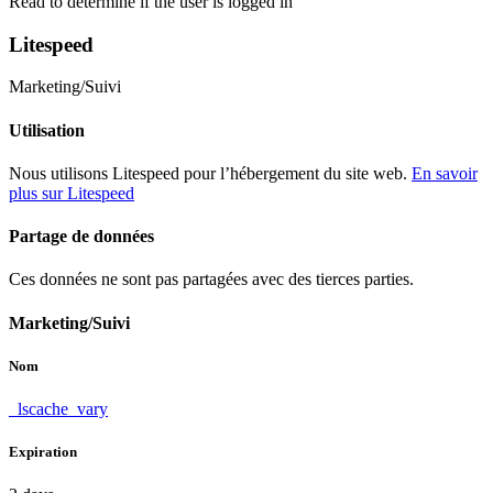
Read to determine if the user is logged in
Litespeed
Marketing/Suivi
Utilisation
Nous utilisons Litespeed pour l’hébergement du site web.
En savoir
plus sur Litespeed
Partage de données
Ces données ne sont pas partagées avec des tierces parties.
Marketing/Suivi
Nom
_lscache_vary
Expiration