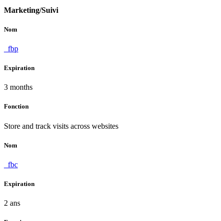
Marketing/Suivi
Nom
_fbp
Expiration
3 months
Fonction
Store and track visits across websites
Nom
_fbc
Expiration
2 ans