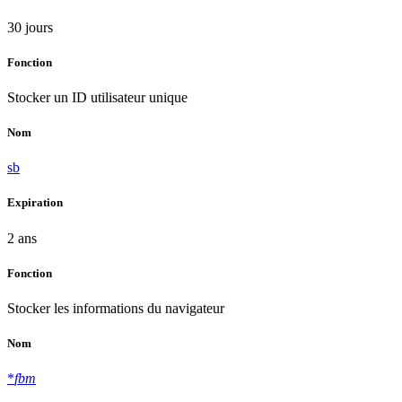
30 jours
Fonction
Stocker un ID utilisateur unique
Nom
sb
Expiration
2 ans
Fonction
Stocker les informations du navigateur
Nom
*
fbm