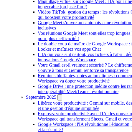
Maquillage virtuel sur Google Meet : l'IA pour un
impeccable (ou juste fun !)
Vidéos TikTok, gestion du temps : les révolution
qui boostent votre productivité
Google Meet s'ouvre au cantonais : une révolution
inclusives
Vos réunions Google Meet sont-elles trop longues 
pour plus d'efficacité !
Le double coup de maître de Google Workspace : fl
Looker et maîtrisez vos apps Chat
L'IA qui vous suit partout, vos fichiers à l'abri : d
innovations Google Workspace
Votre Gmail est-il vraiment sécurisé ? Le chiffrem
s'ouvre à tous et Gemini renforce sa transparence
Réunions bluffantes, notes automatiques : commen
Workspace va doper votre productivité
Google Drive : une protection inédite contre les r
interopérabilité Meet/Teams révolutionnaire
Septembre 2025
Libérez votre productivité : Gemini sur mobile, de
et une gestion d'équipe simplifiée
Explosez votre productivité avec l'IA : les nouvea
Workspace qui transforment Sheets, Gmail et votre
Google Workspace : l'IA révolutionne l'éducation, v
et la sécurité !