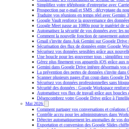
Simplifiez votre téléphonie d'entreprise avec Carr
Prospection par e-mail et SMS : décryptage du no
Traduire vos réunions en temps réel avec Gemini 3
Google Vault renforce la gouvernance des données
Google Meet passe au 1080p pour le matériel de 
Automatisez la sécurité de vos données avec les 
Comment la nouvelle fonction de rangement autom
Gmail s'invite dans Ask Gemini sur Google Drive 
Sécurisation des flux de données entre Google Wor
Sécurisez vos données sensibles grâce aux nouvell
Une boucle pour les gouverner tous : simplifiez 
Gérez plus finement vos appareils iOS grâce aux
Gemini dans Google Drive intègre désormais vos 
La prévention des pertes de données s'invite dan
Scanner plusieurs pages d'un coup dans Google Dr
Sécurisez vos données professionnelles sans bloque
Sécurité des données : Google Workspace renforce l
Automatisez vos flux de travail grâce aux boucle
Désencombrez votre Google Drive grâce à l'intellig
Mai 2026
Comment partager vos conversations et créations G
Contrôle accru pour les administrateurs dans Work
Détecter automatiquement les anomalies de vos d
Exportation et conversion des Google Slides chiffré