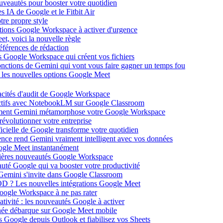
ouveautés pour booster votre quotidien
s IA de Google et le Fitbit Air
tre propre style
ations Google Workspace à activer d'urgence
et, voici la nouvelle règle
éférences de rédaction
 Google Workspace qui créent vos fichiers
 fonctions de Gemini qui vont vous faire gagner un temps fou
c les nouvelles options Google Meet
acités d'audit de Google Workspace
actifs avec NotebookLM sur Google Classroom
comment Gemini métamorphose votre Google Workspace
volutionner votre entreprise
ificielle de Google transforme votre quotidien
gence rend Gemini vraiment intelligent avec vos données
oogle Meet instantanément
rnières nouveautés Google Workspace
uté Google qui va booster votre productivité
 Gemini s'invite dans Google Classroom
YOD ? Les nouvelles intégrations Google Meet
oogle Workspace à ne pas rater
ativité : les nouveautés Google à activer
ntanée débarque sur Google Meet mobile
es Google depuis Outlook et fiabilisez vos Sheets