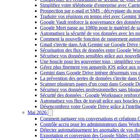
Simplifiez votre téléphonie d'entreprise avec Carr
Prospection par e-mail et SMS : décryptage du no
Traduire vos réunions en temps réel avec Gemini 3
Google Vault renforce la gouvernance des données
Google Meet passe au 1080p pour le matériel de 
Automatisez la sécurité de vos données avec les 
Comment la nouvelle fonction de rangement autom
Gmail s'invite dans Ask Gemini sur Google Drive 
Sécurisation des flux de données entre Google Wor
Sécurisez vos données sensibles grâce aux nouvell
Une boucle pour les gouverner tous : simplifiez 
Gérez plus finement vos appareils iOS grâce aux
Gemini dans Google Drive intègre désormais vos 
La prévention des pertes de données s'invite dan
Scanner plusieurs pages d'un coup dans Google Dr
Sécurisez vos données professionnelles sans bloque
Sécurité des données : Google Workspace renforce l
Automatisez vos flux de travail grâce aux boucle
Désencombrez votre Google Drive grâce à l'intellig
Mai 2026
Comment partager vos conversations et créations G
Contrôle accru pour les administrateurs dans Work
Détecter automatiquement les anomalies de vos d
Exportation et conversion des Google Slides chiffré