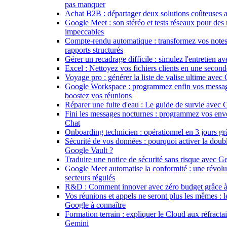
pas manquer
Achat B2B : départager deux solutions coûteuses
Google Meet : son stéréo et tests réseaux pour des
impeccables
Compte-rendu automatique : transformez vos notes
rapports structurés
Gérer un recadrage difficile : simulez l'entretien 
Excel : Nettoyez vos fichiers clients en une seco
Voyage pro : générer la liste de valise ultime avec
Google Workspace : programmez enfin vos messag
boostez vos réunions
Réparer une fuite d'eau : Le guide de survie avec
Fini les messages nocturnes : programmez vos env
Chat
Onboarding technicien : opérationnel en 3 jours g
Sécurité de vos données : pourquoi activer la doub
Google Vault ?
Traduire une notice de sécurité sans risque avec G
Google Meet automatise la conformité : une révolu
secteurs régulés
R&D : Comment innover avec zéro budget grâce 
Vos réunions et appels ne seront plus les mêmes : 
Google à connaître
Formation terrain : expliquer le Cloud aux réfractai
Gemini