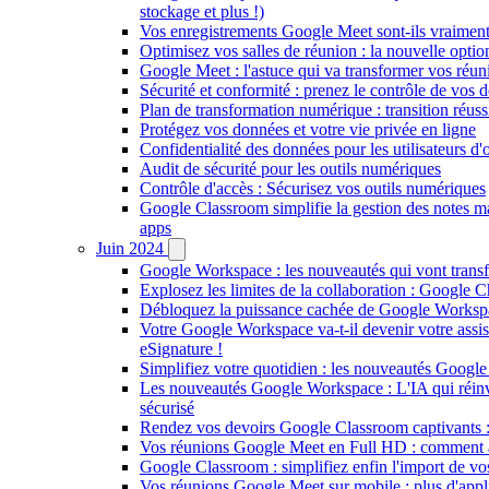
stockage et plus !)
Vos enregistrements Google Meet sont-ils vraiment 
Optimisez vos salles de réunion : la nouvelle opt
Google Meet : l'astuce qui va transformer vos réun
Sécurité et conformité : prenez le contrôle de vo
Plan de transformation numérique : transition réus
Protégez vos données et votre vie privée en ligne
Confidentialité des données pour les utilisateurs d
Audit de sécurité pour les outils numériques
Contrôle d'accès : Sécurisez vos outils numériques
Google Classroom simplifie la gestion des notes m
apps
Juin 2024
Google Workspace : les nouveautés qui vont transfo
Explosez les limites de la collaboration : Google 
Débloquez la puissance cachée de Google Workspace
Votre Google Workspace va-t-il devenir votre assis
eSignature !
Simplifiez votre quotidien : les nouveautés Google
Les nouveautés Google Workspace : L'IA qui réinve
sécurisé
Rendez vos devoirs Google Classroom captivants : 
Vos réunions Google Meet en Full HD : comment act
Google Classroom : simplifiez enfin l'import de vo
Vos réunions Google Meet sur mobile : plus d'applic