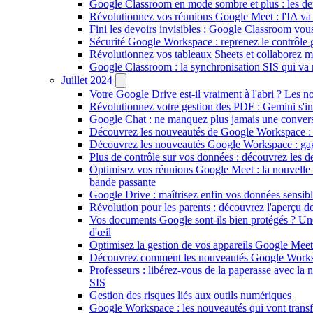
Google Classroom en mode sombre et plus : les de
Révolutionnez vos réunions Google Meet : l'IA va 
Fini les devoirs invisibles : Google Classroom vou
Sécurité Google Workspace : reprenez le contrôle 
Révolutionnez vos tableaux Sheets et collaborez m
Google Classroom : la synchronisation SIS qui va r
Juillet 2024
Votre Google Drive est-il vraiment à l'abri ? Les no
Révolutionnez votre gestion des PDF : Gemini s'i
Google Chat : ne manquez plus jamais une conversa
Découvrez les nouveautés de Google Workspace : bo
Découvrez les nouveautés Google Workspace : gag
Plus de contrôle sur vos données : découvrez les
Optimisez vos réunions Google Meet : la nouvelle 
bande passante
Google Drive : maîtrisez enfin vos données sensibl
Révolution pour les parents : découvrez l'aperçu d
Vos documents Google sont-ils bien protégés ? Une n
d'œil
Optimisez la gestion de vos appareils Google Meet :
Découvrez comment les nouveautés Google Workspa
Professeurs : libérez-vous de la paperasse avec l
SIS
Gestion des risques liés aux outils numériques
Google Workspace : les nouveautés qui vont transfo