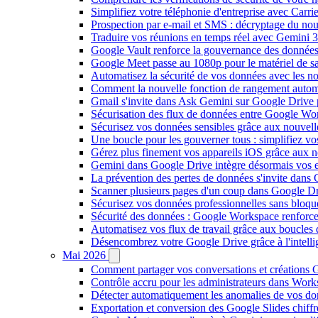
Simplifiez votre téléphonie d'entreprise avec Carr
Prospection par e-mail et SMS : décryptage du no
Traduire vos réunions en temps réel avec Gemini 3
Google Vault renforce la gouvernance des données
Google Meet passe au 1080p pour le matériel de 
Automatisez la sécurité de vos données avec les 
Comment la nouvelle fonction de rangement autom
Gmail s'invite dans Ask Gemini sur Google Drive 
Sécurisation des flux de données entre Google Wor
Sécurisez vos données sensibles grâce aux nouvell
Une boucle pour les gouverner tous : simplifiez 
Gérez plus finement vos appareils iOS grâce aux
Gemini dans Google Drive intègre désormais vos 
La prévention des pertes de données s'invite dan
Scanner plusieurs pages d'un coup dans Google Dr
Sécurisez vos données professionnelles sans bloque
Sécurité des données : Google Workspace renforce l
Automatisez vos flux de travail grâce aux boucle
Désencombrez votre Google Drive grâce à l'intellig
Mai 2026
Comment partager vos conversations et créations G
Contrôle accru pour les administrateurs dans Work
Détecter automatiquement les anomalies de vos d
Exportation et conversion des Google Slides chiffré