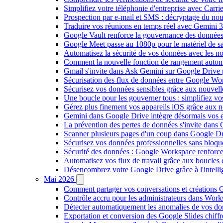
Simplifiez votre téléphonie d'entreprise avec Carr
Prospection par e-mail et SMS : décryptage du no
Traduire vos réunions en temps réel avec Gemini 3
Google Vault renforce la gouvernance des données
Google Meet passe au 1080p pour le matériel de 
Automatisez la sécurité de vos données avec les 
Comment la nouvelle fonction de rangement autom
Gmail s'invite dans Ask Gemini sur Google Drive 
Sécurisation des flux de données entre Google Wor
Sécurisez vos données sensibles grâce aux nouvell
Une boucle pour les gouverner tous : simplifiez 
Gérez plus finement vos appareils iOS grâce aux
Gemini dans Google Drive intègre désormais vos 
La prévention des pertes de données s'invite dan
Scanner plusieurs pages d'un coup dans Google Dr
Sécurisez vos données professionnelles sans bloque
Sécurité des données : Google Workspace renforce l
Automatisez vos flux de travail grâce aux boucle
Désencombrez votre Google Drive grâce à l'intellig
Mai 2026
Comment partager vos conversations et créations G
Contrôle accru pour les administrateurs dans Work
Détecter automatiquement les anomalies de vos d
Exportation et conversion des Google Slides chiffré