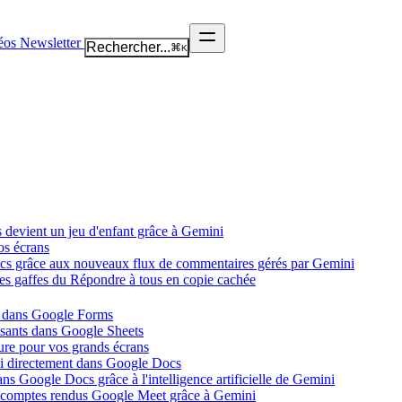
éos
Newsletter
Rechercher...
⌘
K
 devient un jeu d'enfant grâce à Gemini
os écrans
ocs grâce aux nouveaux flux de commentaires gérés par Gemini
les gaffes du Répondre à tous en copie cachée
i dans Google Forms
ssants dans Google Sheets
ure pour vos grands écrans
ni directement dans Google Docs
ns Google Docs grâce à l'intelligence artificielle de Gemini
s comptes rendus Google Meet grâce à Gemini