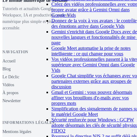
Le monde numérique de Mélanie
Créez des vidéos professionnelles avec votr
Tutoriels et actualités Google
propre avatar grâce à Gemini Omni dans
Google Vids
Workspace, IA et productivité, pour un
Donnez de la voix à vos avatars : le contrôle
numérique plus simple et plus
des émotions arrive dans Google Vids
accessible.
Gemini s'enrichit dans Google Docs avec de
nouvelles langues et fonctionnalités de mise
page
Google Meet automatise la prise de notes
NAVIGATION
intelligente : ce qui change pour vous
Vos vidéos professionnelles passent à la vite
Accueil
supérieure avec Gemini Omni dans Google
Blog
Vids
Google Chat simplifie vos échanges avec vo
Le Déclic
partenaires externes grâce aux groupes de
Vidéos
discussion
Gmail et Gemini : vous pouvez désormais
À propos
affiner vos brouillons d'e-mails avec vos
Newsletter
propres mots
Simplification des signalements de pannes s
le matériel Google Meet
Sécurité renforcée pour Windows : GCPW
INFORMATIONS LÉGALES
adopte désormais les clés de sécurité physiq
FIDO2
Mentions légales
Pourquoi la directive NIS 2 ne suffit déjà pl