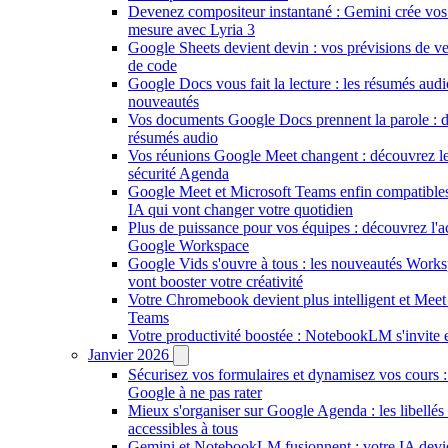
Devenez compositeur instantané : Gemini crée vos
mesure avec Lyria 3
Google Sheets devient devin : vos prévisions de ve
de code
Google Docs vous fait la lecture : les résumés audi
nouveautés
Vos documents Google Docs prennent la parole : d
résumés audio
Vos réunions Google Meet changent : découvrez le
sécurité Agenda
Google Meet et Microsoft Teams enfin compatible
IA qui vont changer votre quotidien
Plus de puissance pour vos équipes : découvrez l'a
Google Workspace
Google Vids s'ouvre à tous : les nouveautés Works
vont booster votre créativité
Votre Chromebook devient plus intelligent et Meet 
Teams
Votre productivité boostée : NotebookLM s'invite
Janvier 2026
Sécurisez vos formulaires et dynamisez vos cours :
Google à ne pas rater
Mieux s'organiser sur Google Agenda : les libellés
accessibles à tous
Gemini et NotebookLM fusionnent : votre IA devie