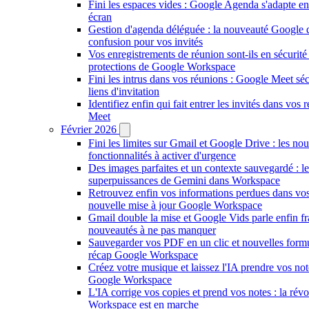
Fini les espaces vides : Google Agenda s'adapte en
écran
Gestion d'agenda déléguée : la nouveauté Google q
confusion pour vos invités
Vos enregistrements de réunion sont-ils en sécurité
protections de Google Workspace
Fini les intrus dans vos réunions : Google Meet séc
liens d'invitation
Identifiez enfin qui fait entrer les invités dans vo
Meet
Février 2026
Fini les limites sur Gmail et Google Drive : les nou
fonctionnalités à activer d'urgence
Des images parfaites et un contexte sauvegardé : l
superpuissances de Gemini dans Workspace
Retrouvez enfin vos informations perdues dans vo
nouvelle mise à jour Google Workspace
Gmail double la mise et Google Vids parle enfin fra
nouveautés à ne pas manquer
Sauvegarder vos PDF en un clic et nouvelles formu
récap Google Workspace
Créez votre musique et laissez l'IA prendre vos not
Google Workspace
L'IA corrige vos copies et prend vos notes : la rév
Workspace est en marche