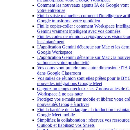
Comment les nouveaux agents IA de Google vont 
votre entreprise
Fini la saisie manuelle : comment l'intelligence artif
Google transforme votre quotidien
Fini le copier-coller : comment Workspace Intellig
Gemini vraiment intelligent avec vos données
Fini les codes de réunion : rejoignez vos visios G
instantanément
L'application Gemini débarque sur Mac et les dern
Google Workspace
L'application Gemini débarque sur Mac : la nouve
va booster votre productivité
Vos cours vont prendre une autre dimension : l'IA 
dans Google Classroom
Vos salles de réunion sont-elles prêtes pour le B
nouvelles intégrations Google Meet
Gagnez un temps précieux : les 7 nouveautés de 
Workspace à ne pas rater
Protégez vos e-mails sur mobile et libérez votre créa
nouveautés Google à activer
Fini la barrière de la langue : la traduction instant
Google Meet mobile
Simplifiez la collaboration : réservez vos ressourc
Outlook et fiabilisez vos Sheets