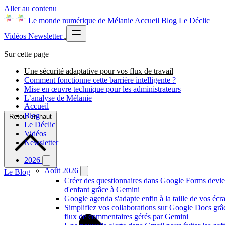
Aller au contenu
Le monde numérique de Mélanie
Accueil
Blog
Le Déclic
Vidéos
Newsletter
Sur cette page
Une sécurité adaptative pour vos flux de travail
Comment fonctionne cette barrière intelligente ?
Mise en œuvre technique pour les administrateurs
L’analyse de Mélanie
Accueil
Blog
Retour en haut
Le Déclic
Vidéos
Newsletter
2026
Août 2026
Le Blog
Créer des questionnaires dans Google Forms devie
d'enfant grâce à Gemini
Google agenda s'adapte enfin à la taille de vos écr
Simplifiez vos collaborations sur Google Docs gr
flux de commentaires gérés par Gemini