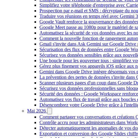
Simplifiez votre téléphonie d'entreprise avec Carr
Prospection par e-mail et SMS : décryptage du no
Traduire vos réunions en temps réel avec Gemini 3
Google Vault renforce la gouvernance des données
Google Meet passe au 1080p pour le matériel de 
Automatisez la sécurité de vos données avec les 
Comment la nouvelle fonction de rangement autom
Gmail s'invite dans Ask Gemini sur Google Drive 
Sécurisation des flux de données entre Google Wor
Sécurisez vos données sensibles grâce aux nouvell
Une boucle pour les gouverner tous : simplifiez 
Gérez plus finement vos appareils iOS grâce aux
Gemini dans Google Drive intègre désormais vos 
La prévention des pertes de données s'invite dan
Scanner plusieurs pages d'un coup dans Google Dr
Sécurisez vos données professionnelles sans bloque
Sécurité des données : Google Workspace renforce l
Automatisez vos flux de travail grâce aux boucle
Désencombrez votre Google Drive grâce à l'intellig
Mai 2026
Comment partager vos conversations et créations G
Contrôle accru pour les administrateurs dans Work
Détecter automatiquement les anomalies de vos d
Exportation et conversion des Google Slides chiffré