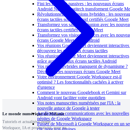
Fini les réunions passives : les nouveaux écrans
Android Neat et Logitech transforment Google Me
Révolutionnez vos réunions hybrides : les nouvea
écrans tactiles sous Android certifiés Google Meet
Transformez vos salles de réunion avec les nouve
écrans tactiles certifiés Google Meet
Transformez vos visioconférences avec les nouve
écrans Google Meet sous Android
Vos réunions Google Meet deviennent interactives 
découvrez les nouveaux écrans tactiles
Vos réunions Google Meet deviennent interactives
grâce aux nouveaux écrans tactiles Android
Vos réunions hybrides manquent de dynamisme ?
Découvrez les nouveaux écrans Google Meet
Votre environnement Google Workspace est-il
optimisé ? Les fonctionnalités cachées à activer
d'urgence
Comment le nouveau Googlebook et Gemini sur
Android vont faciliter votre quotidien
Vos notes manuscrites numérisées par l'IA : la
nouvelle astuce de Google à tester
Améliorez vos communications avec les nouvelles
Le monde numérique de Mélanie
pépites de Google Workspace
Tutoriels et actualités Google
Passez de Microsoft à Google Workspace en un se
Workspace, IA et productivité, pour un
clic pour vos équipes