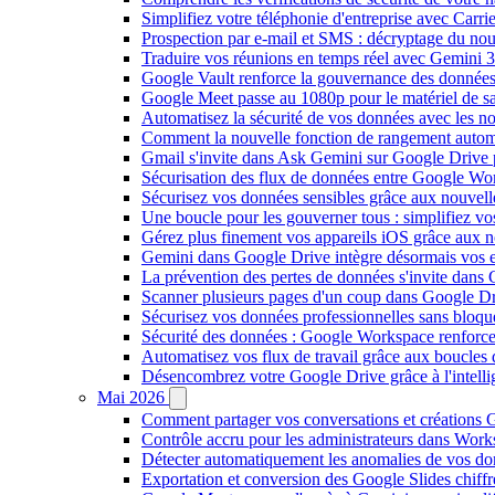
Simplifiez votre téléphonie d'entreprise avec Carr
Prospection par e-mail et SMS : décryptage du no
Traduire vos réunions en temps réel avec Gemini 3
Google Vault renforce la gouvernance des données
Google Meet passe au 1080p pour le matériel de 
Automatisez la sécurité de vos données avec les 
Comment la nouvelle fonction de rangement autom
Gmail s'invite dans Ask Gemini sur Google Drive 
Sécurisation des flux de données entre Google Wor
Sécurisez vos données sensibles grâce aux nouvell
Une boucle pour les gouverner tous : simplifiez 
Gérez plus finement vos appareils iOS grâce aux
Gemini dans Google Drive intègre désormais vos 
La prévention des pertes de données s'invite dan
Scanner plusieurs pages d'un coup dans Google Dr
Sécurisez vos données professionnelles sans bloque
Sécurité des données : Google Workspace renforce l
Automatisez vos flux de travail grâce aux boucle
Désencombrez votre Google Drive grâce à l'intellig
Mai 2026
Comment partager vos conversations et créations G
Contrôle accru pour les administrateurs dans Work
Détecter automatiquement les anomalies de vos d
Exportation et conversion des Google Slides chiffré