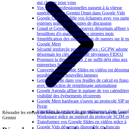
qui change pour vous
Vos vidéos professionnelles passent à la vitesse
supérieure avec Gemini Omni dans Google Vids
Google Chat simplifie vos échanges avec vos parte
externes grâce aux groupes de discussion
Gmail et Gemini : vous pouvez désormais affiner 
brouillons d'e-mails avec vos propres mots
Simplification des signalements de pannes sur le ma
Google Meet
Sécurité renforcée pour Windows : GCPW adopte
désormais les clés de sécurité physiques FIDO2
Pourquoi la directive NIS 2 ne suffit déjà plus aux
entreprises françaises
Convertir vos Google Slides en vidéos est désorma
possible dans 7 nouvelles langues
Gemini s'invite dans vos feuilles de calcul en franç
avec la fonction de remplissage automatique
Google Agenda affine le partage de vos calendriers
visibilité des événements récurrents
Google Meet hardware s'ouvre au protocole SIP gr
Pexip
Simplifiez la gestion de vos utilisateurs dans Goog
Résoudre les erreurs de formules dans Google Sheets en un clic avec
Workspace grâce au support du protocole SCIM en
Gemini
Transformez vos Google Slides en vidéos grâce à
Google Vids désormais disponible en français