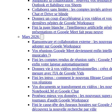
Simplifiez la collaboration : réservez vos ressourc
Outlook et fiabilisez vos Sheets
Collaborez sans limites : les comptes invités arriv
Chat et Drive se blinde
Donnez un coup d'accélérateur à vos vidéos et vos 
dernières pépites de Google Workspace
Fini la page blanche : l'intelligence artificielle gén
présentations et Google Meet fait peau neuve
Mars 2026
Ransomware et collaboration externe : les nouveau
adopter sur Google Workspace
Vos réunions Google Meet deviennent enfin intellig
musicales !)
Fini les comptes rendus de réunion ratés : Google 
enfin votre langue automatiquement
Donnez vie à vos vidéos professionnelles : créez d
mesure avec l'IA de Google Vids
Fini les intrus : comment le nouveau filtrage Goog
vos réunions
Vos documents se transforment en vidéos : les nou
NotebookLM et Google Chat
Protégez mieux vos données : les nouveaux super-
journaux d'audit Google Workspace
Fini le casse-tête des fuseaux horaires sur Google
découvrez la nouvelle recherche par ville