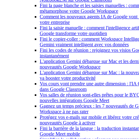
Fini la page blanche et les saisies manuelles : co
métamorphose votre Google Workspace
Comment les nouveaux agents IA de Google vont 
votre entreprise
Fini la saisie manuelle : comment l'intelligence artif
Google transforme votre quotidien
Fini le copier-coller : comment Workspace Intellig
Gemini vraiment intelligent avec vos données
Fini les codes de réunion : rejoignez vos visios G
instantanément
L'application Gemini débarque sur Mac et les dern
nouveautés Google Workspace
L'application Gemini débarque sur Mac : la nouve
va booster votre productivité
Vos cours vont prendre une autre dimension : l'IA 
dans Google Classroom
Vos salles de réunion sont-elles prêtes pour le B
nouvelles intégrations Google Meet
Gagnez un temps précieux : les 7 nouveautés de 
Workspace à ne pas rater
Protégez vos e-mails sur mobile et libérez votre créa
nouveautés Google à activer
Fini la barrière de la langue : la traduction instant
Google Meet mobile