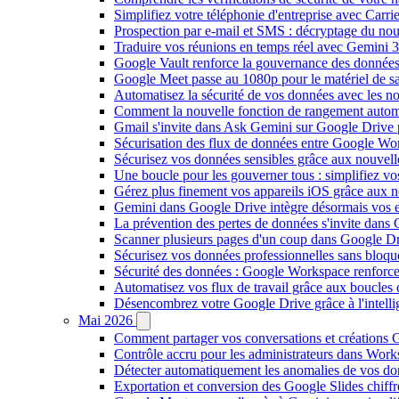
Simplifiez votre téléphonie d'entreprise avec Carr
Prospection par e-mail et SMS : décryptage du no
Traduire vos réunions en temps réel avec Gemini 3
Google Vault renforce la gouvernance des données
Google Meet passe au 1080p pour le matériel de 
Automatisez la sécurité de vos données avec les 
Comment la nouvelle fonction de rangement autom
Gmail s'invite dans Ask Gemini sur Google Drive 
Sécurisation des flux de données entre Google Wor
Sécurisez vos données sensibles grâce aux nouvell
Une boucle pour les gouverner tous : simplifiez 
Gérez plus finement vos appareils iOS grâce aux
Gemini dans Google Drive intègre désormais vos 
La prévention des pertes de données s'invite dan
Scanner plusieurs pages d'un coup dans Google Dr
Sécurisez vos données professionnelles sans bloque
Sécurité des données : Google Workspace renforce l
Automatisez vos flux de travail grâce aux boucle
Désencombrez votre Google Drive grâce à l'intellig
Mai 2026
Comment partager vos conversations et créations G
Contrôle accru pour les administrateurs dans Work
Détecter automatiquement les anomalies de vos d
Exportation et conversion des Google Slides chiffré