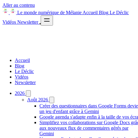
Aller au contenu
Le monde numérique de Mélanie
Accueil
Blog
Le Déclic
Vidéos
Newsletter
Accueil
Blog
Le Déclic
Vidéos
Newsletter
2026
Août 2026
Créer des questionnaires dans Google Forms devie
un jeu d'enfant grâce à Gemini
Google agenda s'adapte enfin à la taille de vos écr
Simplifiez vos collaborations sur Google Docs grâ
aux nouveaux flux de commentaires gérés par
Gemini