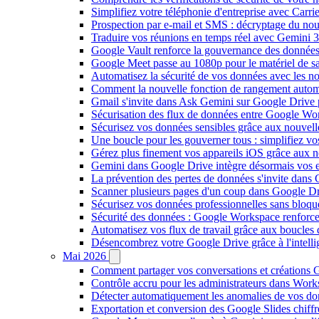
Simplifiez votre téléphonie d'entreprise avec Carr
Prospection par e-mail et SMS : décryptage du no
Traduire vos réunions en temps réel avec Gemini 3
Google Vault renforce la gouvernance des données
Google Meet passe au 1080p pour le matériel de 
Automatisez la sécurité de vos données avec les 
Comment la nouvelle fonction de rangement autom
Gmail s'invite dans Ask Gemini sur Google Drive 
Sécurisation des flux de données entre Google Wor
Sécurisez vos données sensibles grâce aux nouvell
Une boucle pour les gouverner tous : simplifiez 
Gérez plus finement vos appareils iOS grâce aux
Gemini dans Google Drive intègre désormais vos 
La prévention des pertes de données s'invite dan
Scanner plusieurs pages d'un coup dans Google Dr
Sécurisez vos données professionnelles sans bloque
Sécurité des données : Google Workspace renforce l
Automatisez vos flux de travail grâce aux boucle
Désencombrez votre Google Drive grâce à l'intellig
Mai 2026
Comment partager vos conversations et créations G
Contrôle accru pour les administrateurs dans Work
Détecter automatiquement les anomalies de vos d
Exportation et conversion des Google Slides chiffré