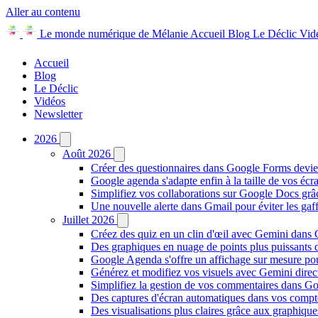
Aller au contenu
Le monde numérique de Mélanie
Accueil
Blog
Le Déclic
Vid
Accueil
Blog
Le Déclic
Vidéos
Newsletter
2026
Août 2026
Créer des questionnaires dans Google Forms devie
Google agenda s'adapte enfin à la taille de vos écr
Simplifiez vos collaborations sur Google Docs gr
Une nouvelle alerte dans Gmail pour éviter les ga
Juillet 2026
Créez des quiz en un clin d'œil avec Gemini dans
Des graphiques en nuage de points plus puissants
Google Agenda s'offre un affichage sur mesure po
Générez et modifiez vos visuels avec Gemini dir
Simplifiez la gestion de vos commentaires dans Goo
Des captures d'écran automatiques dans vos comp
Des visualisations plus claires grâce aux graphiq