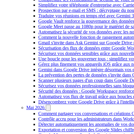
Simplifiez votre téléphonie d'entreprise avec Carr
Prospection par e-mail et SMS : décryptage du no
Traduire vos réunions en temps réel avec Gemini 3
Google Vault renforce la gouvernance des données
Google Meet passe au 1080p pour le matériel de 
Automatisez la sécurité de vos données avec les 
Comment la nouvelle fonction de rangement autom
Gmail s'invite dans Ask Gemini sur Google Drive 
Sécurisation des flux de données entre Google Wor
Sécurisez vos données sensibles grâce aux nouvell
Une boucle pour les gouverner tous : simplifiez 
Gérez plus finement vos appareils iOS grâce aux
Gemini dans Google Drive intègre désormais vos 
La prévention des pertes de données s'invite dan
Scanner plusieurs pages d'un coup dans Google Dr
Sécurisez vos données professionnelles sans bloque
Sécurité des données : Google Workspace renforce l
Automatisez vos flux de travail grâce aux boucle
Désencombrez votre Google Drive grâce à l'intellig
Mai 2026
Comment partager vos conversations et créations G
Contrôle accru pour les administrateurs dans Work
Détecter automatiquement les anomalies de vos d
Exportation et conversion des Google Slides chiffré