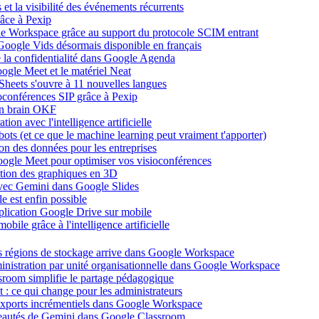
et la visibilité des événements récurrents
âce à Pexip
ogle Workspace grâce au support du protocole SCIM entrant
Google Vids désormais disponible en français
de la confidentialité dans Google Agenda
ogle Meet et le matériel Neat
heets s'ouvre à 11 nouvelles langues
ioconférences SIP grâce à Pexip
on brain OKF
ion avec l'intelligence artificielle
tbots (et ce que le machine learning peut vraiment t'apporter)
ion des données pour les entreprises
oogle Meet pour optimiser vos visioconférences
ation des graphiques en 3D
avec Gemini dans Google Slides
 est enfin possible
application Google Drive sur mobile
ile grâce à l'intelligence artificielle
es régions de stockage arrive dans Google Workspace
dministration par unité organisationnelle dans Google Workspace
room simplifie le partage pédagogique
: ce qui change pour les administrateurs
exports incrémentiels dans Google Workspace
uveautés de Gemini dans Google Classroom