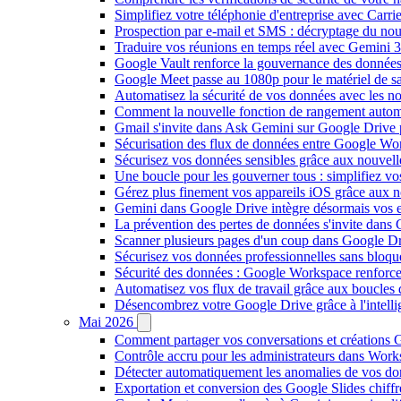
Simplifiez votre téléphonie d'entreprise avec Carr
Prospection par e-mail et SMS : décryptage du no
Traduire vos réunions en temps réel avec Gemini 3
Google Vault renforce la gouvernance des données
Google Meet passe au 1080p pour le matériel de 
Automatisez la sécurité de vos données avec les 
Comment la nouvelle fonction de rangement autom
Gmail s'invite dans Ask Gemini sur Google Drive 
Sécurisation des flux de données entre Google Wor
Sécurisez vos données sensibles grâce aux nouvell
Une boucle pour les gouverner tous : simplifiez 
Gérez plus finement vos appareils iOS grâce aux
Gemini dans Google Drive intègre désormais vos 
La prévention des pertes de données s'invite dan
Scanner plusieurs pages d'un coup dans Google Dr
Sécurisez vos données professionnelles sans bloque
Sécurité des données : Google Workspace renforce l
Automatisez vos flux de travail grâce aux boucle
Désencombrez votre Google Drive grâce à l'intellig
Mai 2026
Comment partager vos conversations et créations G
Contrôle accru pour les administrateurs dans Work
Détecter automatiquement les anomalies de vos d
Exportation et conversion des Google Slides chiffré