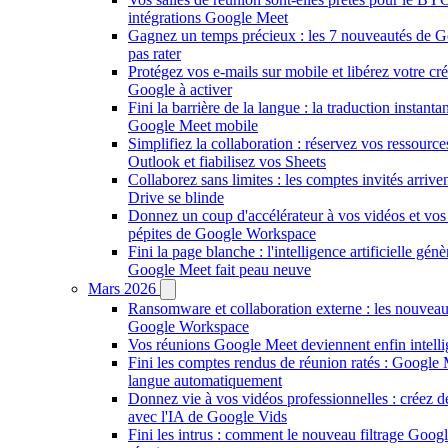
intégrations Google Meet
Gagnez un temps précieux : les 7 nouveautés de 
pas rater
Protégez vos e-mails sur mobile et libérez votre cré
Google à activer
Fini la barrière de la langue : la traduction instant
Google Meet mobile
Simplifiez la collaboration : réservez vos ressourc
Outlook et fiabilisez vos Sheets
Collaborez sans limites : les comptes invités arriv
Drive se blinde
Donnez un coup d'accélérateur à vos vidéos et vos 
pépites de Google Workspace
Fini la page blanche : l'intelligence artificielle gén
Google Meet fait peau neuve
Mars 2026
Ransomware et collaboration externe : les nouveaux
Google Workspace
Vos réunions Google Meet deviennent enfin intellig
Fini les comptes rendus de réunion ratés : Google 
langue automatiquement
Donnez vie à vos vidéos professionnelles : créez 
avec l'IA de Google Vids
Fini les intrus : comment le nouveau filtrage Goog