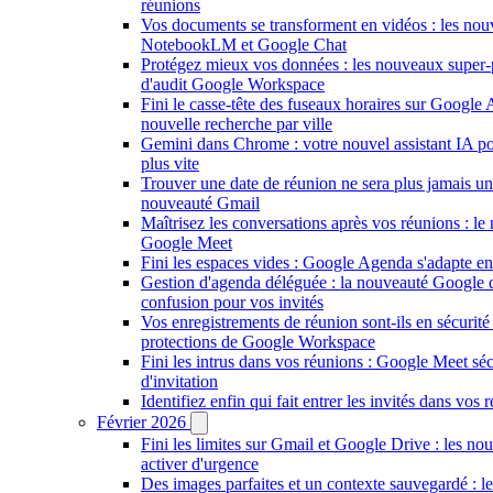
réunions
Vos documents se transforment en vidéos : les nou
NotebookLM et Google Chat
Protégez mieux vos données : les nouveaux super-
d'audit Google Workspace
Fini le casse-tête des fuseaux horaires sur Google
nouvelle recherche par ville
Gemini dans Chrome : votre nouvel assistant IA pou
plus vite
Trouver une date de réunion ne sera plus jamais un 
nouveauté Gmail
Maîtrisez les conversations après vos réunions : l
Google Meet
Fini les espaces vides : Google Agenda s'adapte en
Gestion d'agenda déléguée : la nouveauté Google q
confusion pour vos invités
Vos enregistrements de réunion sont-ils en sécurité
protections de Google Workspace
Fini les intrus dans vos réunions : Google Meet séc
d'invitation
Identifiez enfin qui fait entrer les invités dans vo
Février 2026
Fini les limites sur Gmail et Google Drive : les nou
activer d'urgence
Des images parfaites et un contexte sauvegardé : l