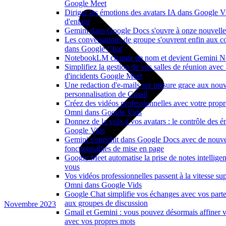
Google Meet
Diriger les émotions des avatars IA dans Google V
d'enfant
Gemini dans Google Docs s'ouvre à onze nouvelle
Les conversations de groupe s'ouvrent enfin aux co
dans Google Chat
NotebookLM change de nom et devient Gemini N
Simplifiez la gestion de vos salles de réunion avec
d'incidents Google Meet
Une redaction d'e-mails sur mesure grace aux nouv
personnalisation de Gmail
Créez des vidéos professionnelles avec votre prop
Omni dans Google Vids
Donnez de la voix à vos avatars : le contrôle des é
Google Vids
Gemini s'enrichit dans Google Docs avec de nouvel
fonctionnalités de mise en page
Google Meet automatise la prise de notes intelligen
vous
Vos vidéos professionnelles passent à la vitesse s
Omni dans Google Vids
Google Chat simplifie vos échanges avec vos parte
aux groupes de discussion
Novembre 2023
Gmail et Gemini : vous pouvez désormais affiner v
avec vos propres mots