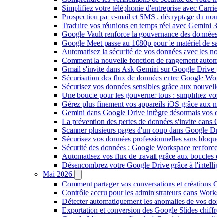
Simplifiez votre téléphonie d'entreprise avec Carr
Prospection par e-mail et SMS : décryptage du no
Traduire vos réunions en temps réel avec Gemini 3
Google Vault renforce la gouvernance des données
Google Meet passe au 1080p pour le matériel de 
Automatisez la sécurité de vos données avec les 
Comment la nouvelle fonction de rangement autom
Gmail s'invite dans Ask Gemini sur Google Drive 
Sécurisation des flux de données entre Google Wor
Sécurisez vos données sensibles grâce aux nouvell
Une boucle pour les gouverner tous : simplifiez 
Gérez plus finement vos appareils iOS grâce aux
Gemini dans Google Drive intègre désormais vos 
La prévention des pertes de données s'invite dan
Scanner plusieurs pages d'un coup dans Google Dr
Sécurisez vos données professionnelles sans bloque
Sécurité des données : Google Workspace renforce l
Automatisez vos flux de travail grâce aux boucle
Désencombrez votre Google Drive grâce à l'intellig
Mai 2026
Comment partager vos conversations et créations G
Contrôle accru pour les administrateurs dans Work
Détecter automatiquement les anomalies de vos d
Exportation et conversion des Google Slides chiffré