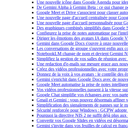
Une nouvelle icône dans Google Agenda pour identi
De Gemini Alpha à Gemini Beta : ce qui change 
Google Meet et Drive s'associent pour classer aut
Une nouvelle page d'accueil centralisée pour Goog
Une nouvelle page d'accueil personnalisée pour 
Des graphiques combinés simplifiés dans Google S
Configurez la prise de notes automatique par l'inte
Diriger les émotions des avatars IA dans Google Vi
Gemini dans Google Docs s'ouvre à onze nouvelle
Les conversations de groupe s'ouvrent enfin aux c
NotebookLM change de nom et devient Gemini N
Simplifiez la gestion de vos salles de réunion ave
Une redaction d'e-mails sur mesure grace aux nouv
Créez des vidéos professionnelles avec votre pro
Donnez de la voix à vos avatars : le contrôle des 
Gemini s'enrichit dans Google Docs avec de nouvel
Google Meet automatise la prise de notes intellige
Vos vidéos professionnelles passent à la vitesse 
Google Chat simplifie vos échanges avec vos parte
Gmail et Gemini : vous pouvez désormais affiner v
Simplification des signalements de pannes sur le 
Sécurité renforcée pour Windows : GCPW adopte d
Pourquoi la directive NIS 2 ne suffit déjà plus aux 
Convertir vos Google Slides en vidéos est désorma
Gemini s'invite dans vos feuilles de calcul en fran