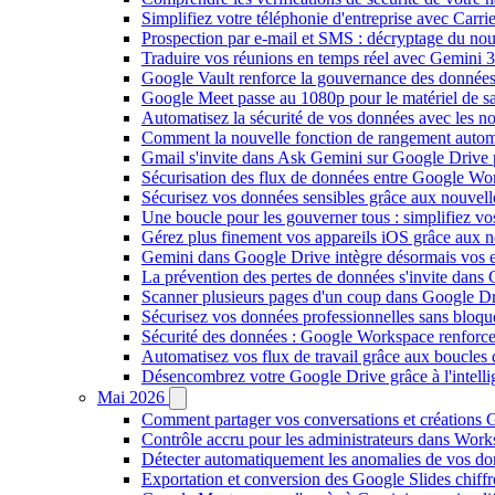
Simplifiez votre téléphonie d'entreprise avec Carr
Prospection par e-mail et SMS : décryptage du no
Traduire vos réunions en temps réel avec Gemini 3
Google Vault renforce la gouvernance des données
Google Meet passe au 1080p pour le matériel de 
Automatisez la sécurité de vos données avec les 
Comment la nouvelle fonction de rangement autom
Gmail s'invite dans Ask Gemini sur Google Drive 
Sécurisation des flux de données entre Google Wor
Sécurisez vos données sensibles grâce aux nouvell
Une boucle pour les gouverner tous : simplifiez 
Gérez plus finement vos appareils iOS grâce aux
Gemini dans Google Drive intègre désormais vos 
La prévention des pertes de données s'invite dan
Scanner plusieurs pages d'un coup dans Google Dr
Sécurisez vos données professionnelles sans bloque
Sécurité des données : Google Workspace renforce l
Automatisez vos flux de travail grâce aux boucle
Désencombrez votre Google Drive grâce à l'intellig
Mai 2026
Comment partager vos conversations et créations G
Contrôle accru pour les administrateurs dans Work
Détecter automatiquement les anomalies de vos d
Exportation et conversion des Google Slides chiffré