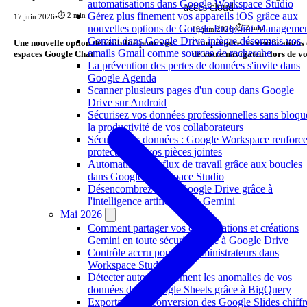
automatisations dans Google Workspace Studio
Gérez plus finement vos appareils iOS grâce aux
⏱️ 2 min
17 juin 2026
•
nouvelles options de Google Endpoint Manageme
⏱️ 2 min
16 juin 2026
•
Gemini dans Google Drive intègre désormais vos
Une nouvelle option de visibilité pour vos
Comprendre les verifications 
emails Gmail comme sources de recherche
espaces Google Chat
de votre navigateur lors de vo
La prévention des pertes de données s'invite dans
cloud
Google Agenda
Scanner plusieurs pages d'un coup dans Google
Drive sur Android
Sécurisez vos données professionnelles sans bloqu
la productivité de vos collaborateurs
Sécurité des données : Google Workspace renforce
protection de vos pièces jointes
Automatisez vos flux de travail grâce aux boucles
dans Google Workspace Studio
Désencombrez votre Google Drive grâce à
l'intelligence artificielle de Gemini
Mai 2026
Comment partager vos conversations et créations
Gemini en toute sécurité grâce à Google Drive
Contrôle accru pour les administrateurs dans
Workspace Studio
Détecter automatiquement les anomalies de vos
données dans Google Sheets grâce à BigQuery
Exportation et conversion des Google Slides chiffr