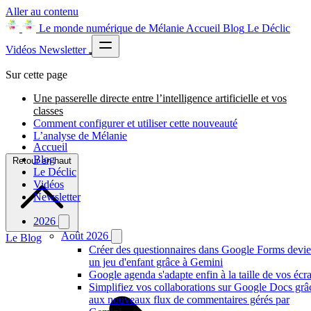
Aller au contenu
Le monde numérique de Mélanie
Accueil
Blog
Le Déclic
Vidéos
Newsletter
Sur cette page
Une passerelle directe entre l’intelligence artificielle et vos
classes
Comment configurer et utiliser cette nouveauté
L’analyse de Mélanie
Accueil
Blog
Retour en haut
Le Déclic
Vidéos
Newsletter
2026
Août 2026
Le Blog
Créer des questionnaires dans Google Forms devie
un jeu d'enfant grâce à Gemini
Google agenda s'adapte enfin à la taille de vos écr
Simplifiez vos collaborations sur Google Docs grâ
aux nouveaux flux de commentaires gérés par