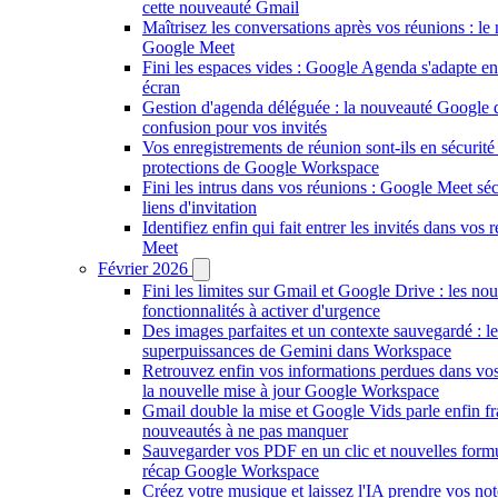
cette nouveauté Gmail
Maîtrisez les conversations après vos réunions : l
Google Meet
Fini les espaces vides : Google Agenda s'adapte en
écran
Gestion d'agenda déléguée : la nouveauté Google q
confusion pour vos invités
Vos enregistrements de réunion sont-ils en sécurité
protections de Google Workspace
Fini les intrus dans vos réunions : Google Meet séc
liens d'invitation
Identifiez enfin qui fait entrer les invités dans vo
Meet
Février 2026
Fini les limites sur Gmail et Google Drive : les nou
fonctionnalités à activer d'urgence
Des images parfaites et un contexte sauvegardé : l
superpuissances de Gemini dans Workspace
Retrouvez enfin vos informations perdues dans vo
la nouvelle mise à jour Google Workspace
Gmail double la mise et Google Vids parle enfin fra
nouveautés à ne pas manquer
Sauvegarder vos PDF en un clic et nouvelles formu
récap Google Workspace
Créez votre musique et laissez l'IA prendre vos note