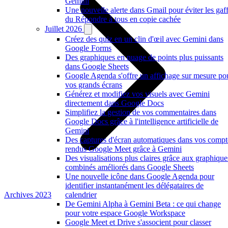
Gemini
Une nouvelle alerte dans Gmail pour éviter les gaf
du Répondre à tous en copie cachée
Juillet 2026
Créez des quiz en un clin d'œil avec Gemini dans
Google Forms
Des graphiques en nuage de points plus puissants
dans Google Sheets
Google Agenda s'offre un affichage sur mesure po
vos grands écrans
Générez et modifiez vos visuels avec Gemini
directement dans Google Docs
Simplifiez la gestion de vos commentaires dans
Google Docs grâce à l'intelligence artificielle de
Gemini
Des captures d'écran automatiques dans vos compt
rendus Google Meet grâce à Gemini
Des visualisations plus claires grâce aux graphique
combinés améliorés dans Google Sheets
Une nouvelle icône dans Google Agenda pour
identifier instantanément les délégataires de
Archives 2023
calendrier
De Gemini Alpha à Gemini Beta : ce qui change
pour votre espace Google Workspace
Google Meet et Drive s'associent pour classer