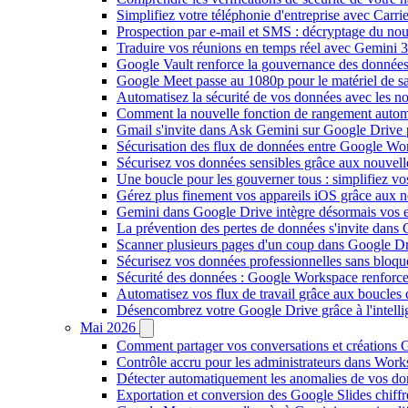
Simplifiez votre téléphonie d'entreprise avec Carr
Prospection par e-mail et SMS : décryptage du no
Traduire vos réunions en temps réel avec Gemini 3
Google Vault renforce la gouvernance des données
Google Meet passe au 1080p pour le matériel de 
Automatisez la sécurité de vos données avec les 
Comment la nouvelle fonction de rangement autom
Gmail s'invite dans Ask Gemini sur Google Drive 
Sécurisation des flux de données entre Google Wor
Sécurisez vos données sensibles grâce aux nouvell
Une boucle pour les gouverner tous : simplifiez 
Gérez plus finement vos appareils iOS grâce aux
Gemini dans Google Drive intègre désormais vos 
La prévention des pertes de données s'invite dan
Scanner plusieurs pages d'un coup dans Google Dr
Sécurisez vos données professionnelles sans bloque
Sécurité des données : Google Workspace renforce l
Automatisez vos flux de travail grâce aux boucle
Désencombrez votre Google Drive grâce à l'intellig
Mai 2026
Comment partager vos conversations et créations G
Contrôle accru pour les administrateurs dans Work
Détecter automatiquement les anomalies de vos d
Exportation et conversion des Google Slides chiffré