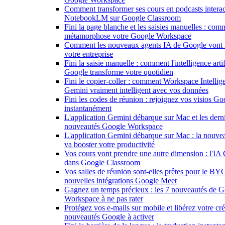
Comment transformer ses cours en podcasts interac
NotebookLM sur Google Classroom
Fini la page blanche et les saisies manuelles : co
métamorphose votre Google Workspace
Comment les nouveaux agents IA de Google vont 
votre entreprise
Fini la saisie manuelle : comment l'intelligence artif
Google transforme votre quotidien
Fini le copier-coller : comment Workspace Intellig
Gemini vraiment intelligent avec vos données
Fini les codes de réunion : rejoignez vos visios G
instantanément
L'application Gemini débarque sur Mac et les dern
nouveautés Google Workspace
L'application Gemini débarque sur Mac : la nouve
va booster votre productivité
Vos cours vont prendre une autre dimension : l'IA 
dans Google Classroom
Vos salles de réunion sont-elles prêtes pour le B
nouvelles intégrations Google Meet
Gagnez un temps précieux : les 7 nouveautés de 
Workspace à ne pas rater
Protégez vos e-mails sur mobile et libérez votre créa
nouveautés Google à activer