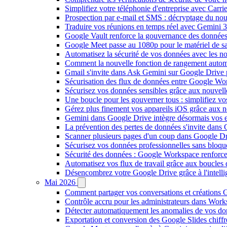
Simplifiez votre téléphonie d'entreprise avec Carr
Prospection par e-mail et SMS : décryptage du no
Traduire vos réunions en temps réel avec Gemini 3
Google Vault renforce la gouvernance des données
Google Meet passe au 1080p pour le matériel de 
Automatisez la sécurité de vos données avec les 
Comment la nouvelle fonction de rangement autom
Gmail s'invite dans Ask Gemini sur Google Drive 
Sécurisation des flux de données entre Google Wor
Sécurisez vos données sensibles grâce aux nouvell
Une boucle pour les gouverner tous : simplifiez 
Gérez plus finement vos appareils iOS grâce aux
Gemini dans Google Drive intègre désormais vos 
La prévention des pertes de données s'invite dan
Scanner plusieurs pages d'un coup dans Google Dr
Sécurisez vos données professionnelles sans bloque
Sécurité des données : Google Workspace renforce l
Automatisez vos flux de travail grâce aux boucle
Désencombrez votre Google Drive grâce à l'intellig
Mai 2026
Comment partager vos conversations et créations G
Contrôle accru pour les administrateurs dans Work
Détecter automatiquement les anomalies de vos d
Exportation et conversion des Google Slides chiffré