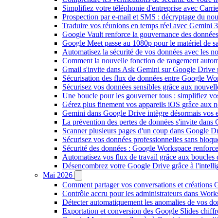
Simplifiez votre téléphonie d'entreprise avec Carr
Prospection par e-mail et SMS : décryptage du no
Traduire vos réunions en temps réel avec Gemini 3
Google Vault renforce la gouvernance des données
Google Meet passe au 1080p pour le matériel de 
Automatisez la sécurité de vos données avec les 
Comment la nouvelle fonction de rangement autom
Gmail s'invite dans Ask Gemini sur Google Drive 
Sécurisation des flux de données entre Google Wor
Sécurisez vos données sensibles grâce aux nouvell
Une boucle pour les gouverner tous : simplifiez 
Gérez plus finement vos appareils iOS grâce aux
Gemini dans Google Drive intègre désormais vos 
La prévention des pertes de données s'invite dan
Scanner plusieurs pages d'un coup dans Google Dr
Sécurisez vos données professionnelles sans bloque
Sécurité des données : Google Workspace renforce l
Automatisez vos flux de travail grâce aux boucle
Désencombrez votre Google Drive grâce à l'intellig
Mai 2026
Comment partager vos conversations et créations G
Contrôle accru pour les administrateurs dans Work
Détecter automatiquement les anomalies de vos d
Exportation et conversion des Google Slides chiffré