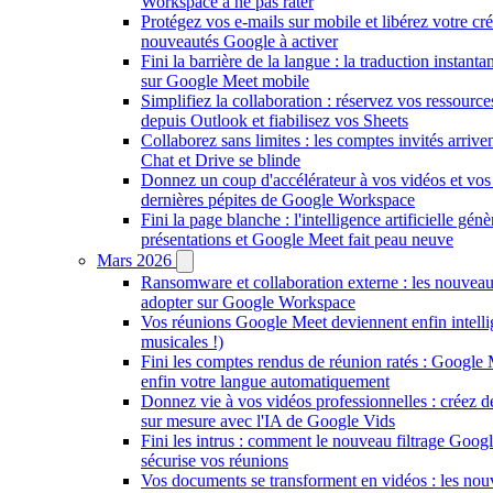
Workspace à ne pas rater
Protégez vos e-mails sur mobile et libérez votre créa
nouveautés Google à activer
Fini la barrière de la langue : la traduction instant
sur Google Meet mobile
Simplifiez la collaboration : réservez vos ressourc
depuis Outlook et fiabilisez vos Sheets
Collaborez sans limites : les comptes invités arriv
Chat et Drive se blinde
Donnez un coup d'accélérateur à vos vidéos et vos 
dernières pépites de Google Workspace
Fini la page blanche : l'intelligence artificielle gén
présentations et Google Meet fait peau neuve
Mars 2026
Ransomware et collaboration externe : les nouveau
adopter sur Google Workspace
Vos réunions Google Meet deviennent enfin intellig
musicales !)
Fini les comptes rendus de réunion ratés : Google 
enfin votre langue automatiquement
Donnez vie à vos vidéos professionnelles : créez 
sur mesure avec l'IA de Google Vids
Fini les intrus : comment le nouveau filtrage Goog
sécurise vos réunions
Vos documents se transforment en vidéos : les nou