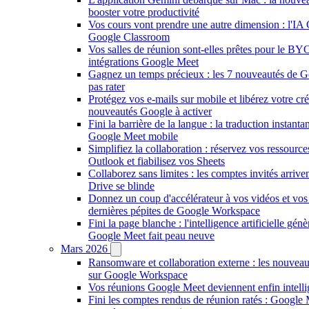
booster votre productivité
Vos cours vont prendre une autre dimension : l'IA 
Google Classroom
Vos salles de réunion sont-elles prêtes pour le B
intégrations Google Meet
Gagnez un temps précieux : les 7 nouveautés de 
pas rater
Protégez vos e-mails sur mobile et libérez votre créa
nouveautés Google à activer
Fini la barrière de la langue : la traduction instant
Google Meet mobile
Simplifiez la collaboration : réservez vos ressourc
Outlook et fiabilisez vos Sheets
Collaborez sans limites : les comptes invités arriv
Drive se blinde
Donnez un coup d'accélérateur à vos vidéos et vos 
dernières pépites de Google Workspace
Fini la page blanche : l'intelligence artificielle gén
Google Meet fait peau neuve
Mars 2026
Ransomware et collaboration externe : les nouveau
sur Google Workspace
Vos réunions Google Meet deviennent enfin intellig
Fini les comptes rendus de réunion ratés : Google 