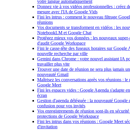
votre langue automatiquement
Donnez vie à vos vidéos professionnelles : créez d
mesure avec l'IA de Google Vids
Fini les intrus : comment le nouveau filtrage Goog
réunions
Vos documents se transforment en vidéos : les nou
NotebookLM et Google Chat
Protégez mieux vos données : les nouveaux super-
d'audit Google Workspace
Fini le casse-tête des fuseaux horaires sur Google
nouvelle recherche par ville
Gemini dans Chrome : votre nouvel assistant IA po
travailler plus vite
Trouver une date de réunion ne sera plus jamais un 
nouveauté Gmail
Maîtrisez les conversations après vos réunions : l
Google Meet
Fini les espaces vides : Google Agenda s'adapte en
écran
Gestion d'agenda déléguée : la nouveauté Google q
confusion pour vos invités
Vos enregistrements de réunion sont-ils en sécurité
protections de Google Workspace
Fini les intrus dans vos réunions : Google Meet séc
d'invitation