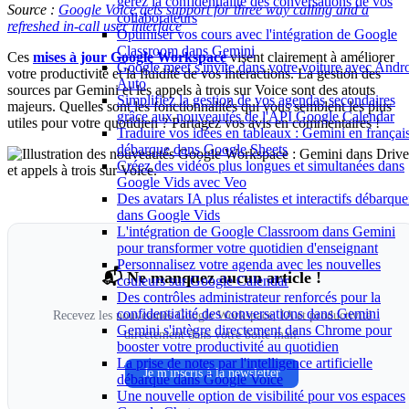
gérez la confidentialité des conversations de vos
Source :
Google Voice gets support for three way calling and a
collaborateurs
refreshed in-call user interface
Optimiser vos cours avec l'intégration de Google
Classroom dans Gemini
Ces
mises à jour Google Workspace
visent clairement à améliorer
Google meet s'invite dans votre voiture avec Andr
votre productivité et la fluidité de vos interactions. La gestion des
Auto
sources par Gemini et les appels à trois sur Voice sont des atouts
Simplifiez la gestion de vos agendas secondaires
majeurs. Quelles sont les fonctionnalités qui vous semblent les plus
grâce aux nouveautés de l'API Google Calendar
utiles pour votre quotidien ? Partagez vos avis en commentaires !
Traduire vos idées en tableaux : Gemini en françai
débarque dans Google Sheets
Créez des vidéos plus longues et simultanées dans
Google Vids avec Veo
Des avatars IA plus réalistes et interactifs débarque
dans Google Vids
L'intégration de Google Classroom dans Gemini
pour transformer votre quotidien d'enseignant
Personnalisez votre agenda avec les nouvelles
📬 Ne manquez aucun article !
couleurs sur Google Calendar
Des contrôles administrateur renforcés pour la
confidentialité des conversations dans Gemini
Recevez les nouveautés Google Workspace, IA et productivité
Gemini s'intègre directement dans Chrome pour
directement dans votre boîte mail.
booster votre productivité au quotidien
La prise de notes par l'intelligence artificielle
Je m'inscris à la newsletter
débarque dans Google Voice
Une nouvelle option de visibilité pour vos espaces