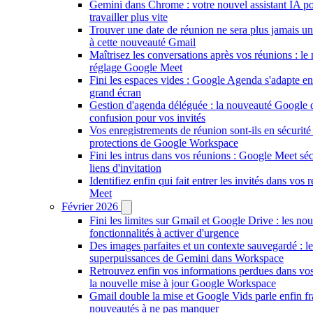
Gemini dans Chrome : votre nouvel assistant IA po
travailler plus vite
Trouver une date de réunion ne sera plus jamais un
à cette nouveauté Gmail
Maîtrisez les conversations après vos réunions : l
réglage Google Meet
Fini les espaces vides : Google Agenda s'adapte en
grand écran
Gestion d'agenda déléguée : la nouveauté Google q
confusion pour vos invités
Vos enregistrements de réunion sont-ils en sécurité
protections de Google Workspace
Fini les intrus dans vos réunions : Google Meet séc
liens d'invitation
Identifiez enfin qui fait entrer les invités dans vo
Meet
Février 2026
Fini les limites sur Gmail et Google Drive : les nou
fonctionnalités à activer d'urgence
Des images parfaites et un contexte sauvegardé : l
superpuissances de Gemini dans Workspace
Retrouvez enfin vos informations perdues dans vo
la nouvelle mise à jour Google Workspace
Gmail double la mise et Google Vids parle enfin fra
nouveautés à ne pas manquer