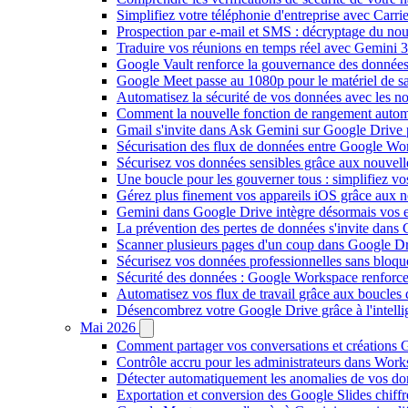
Simplifiez votre téléphonie d'entreprise avec Carr
Prospection par e-mail et SMS : décryptage du no
Traduire vos réunions en temps réel avec Gemini 3
Google Vault renforce la gouvernance des données
Google Meet passe au 1080p pour le matériel de 
Automatisez la sécurité de vos données avec les 
Comment la nouvelle fonction de rangement autom
Gmail s'invite dans Ask Gemini sur Google Drive 
Sécurisation des flux de données entre Google Wor
Sécurisez vos données sensibles grâce aux nouvell
Une boucle pour les gouverner tous : simplifiez 
Gérez plus finement vos appareils iOS grâce aux
Gemini dans Google Drive intègre désormais vos 
La prévention des pertes de données s'invite dan
Scanner plusieurs pages d'un coup dans Google Dr
Sécurisez vos données professionnelles sans bloque
Sécurité des données : Google Workspace renforce l
Automatisez vos flux de travail grâce aux boucle
Désencombrez votre Google Drive grâce à l'intellig
Mai 2026
Comment partager vos conversations et créations G
Contrôle accru pour les administrateurs dans Work
Détecter automatiquement les anomalies de vos d
Exportation et conversion des Google Slides chiffré