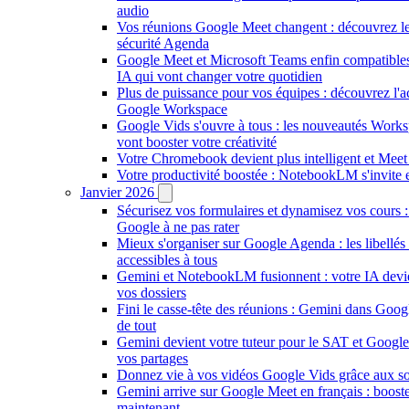
audio
Vos réunions Google Meet changent : découvrez le
sécurité Agenda
Google Meet et Microsoft Teams enfin compatible
IA qui vont changer votre quotidien
Plus de puissance pour vos équipes : découvrez l'a
Google Workspace
Google Vids s'ouvre à tous : les nouveautés Works
vont booster votre créativité
Votre Chromebook devient plus intelligent et Meet
Votre productivité boostée : NotebookLM s'invite
Janvier 2026
Sécurisez vos formulaires et dynamisez vos cours :
Google à ne pas rater
Mieux s'organiser sur Google Agenda : les libellés
accessibles à tous
Gemini et NotebookLM fusionnent : votre IA devie
vos dossiers
Fini le casse-tête des réunions : Gemini dans Goo
de tout
Gemini devient votre tuteur pour le SAT et Google 
vos partages
Donnez vie à vos vidéos Google Vids grâce aux sous
Gemini arrive sur Google Meet en français : boost
maintenant