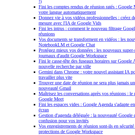
!)
Fini les comptes rendus de réunion ratés : Google 
votre langue automatiquement
Donnez vie à vos vidéos professionnelles : créez d
mesure avec l'IA de Google Vids
Fini les intrus : comment le nouveau filtrage Goog
réunions
Vos documents se transforment en vidéos : les nou
NotebookLM et Google Chat
Protégez mieux vos données : les nouveaux super-
journaux d'audit Google Workspace
Fini le casse-tête des fuseaux horaires sur Google
nouvelle recherche par ville
Gemini dans Chrome : votre nouvel assistant IA po
travailler plus vite
Trouver une date de réunion ne sera plus jamais un 
nouveauté Gmail
Maîtrisez les conversations après vos réunions : l
Google Meet
Fini les espaces vides : Google Agenda s'adapte en
écran
Gestion d'agenda déléguée : la nouveauté Google q
confusion pour vos invités
Vos enregistrements de réunion sont-ils en sécurité
protections de Google Workspace