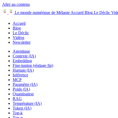
Aller au contenu
Le monde numérique de Mélanie
Accueil
Blog
Le Déclic
Vid
Accueil
Blog
Le Déclic
Vidéos
Newsletter
Agentique
Contexte (IA)
Embedding
Fine-tuning (réglage fin)
Harnais (IA)
Inférence
MCP
Paramètre (IA)
Poids (IA)
Quantisation
RAG
Température (IA)
Token (IA)
Top-k
Top-p