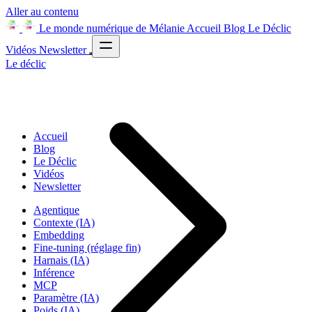
Aller au contenu
Le monde numérique de Mélanie
Accueil
Blog
Le Déclic
Vidéos
Newsletter
Le déclic
Accueil
Blog
Le Déclic
Vidéos
Newsletter
Agentique
Contexte (IA)
Embedding
Fine-tuning (réglage fin)
Harnais (IA)
Inférence
MCP
Paramètre (IA)
Poids (IA)