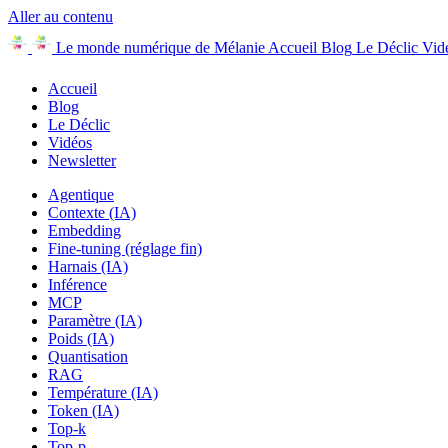
Aller au contenu
Le monde numérique de Mélanie
Accueil
Blog
Le Déclic
Vid
Accueil
Blog
Le Déclic
Vidéos
Newsletter
Agentique
Contexte (IA)
Embedding
Fine-tuning (réglage fin)
Harnais (IA)
Inférence
MCP
Paramètre (IA)
Poids (IA)
Quantisation
RAG
Température (IA)
Token (IA)
Top-k
Top-p