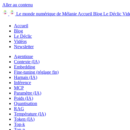
Aller au contenu
Le monde numérique de Mélanie
Accueil
Blog
Le Déclic
Vid
Accueil
Blog
Le Déclic
Vidéos
Newsletter
Agentique
Contexte (IA)
Embedding
Fine-tuning (réglage fin)
Harnais (IA)
Inférence
MCP
Paramètre (IA)
Poids (IA)
Quantisation
RAG
Température (IA)
Token (IA)
Top-k
Top-p