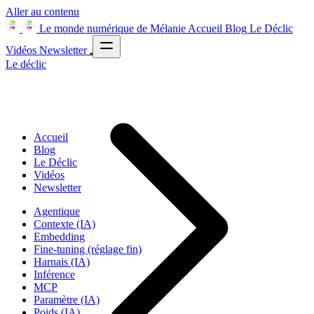
Aller au contenu
Le monde numérique de Mélanie
Accueil
Blog
Le Déclic
Vidéos
Newsletter
Le déclic
Accueil
Blog
Le Déclic
Vidéos
Newsletter
Agentique
Contexte (IA)
Embedding
Fine-tuning (réglage fin)
Harnais (IA)
Inférence
MCP
Paramètre (IA)
Poids (IA)