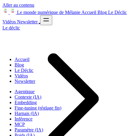
Aller au contenu
Le monde numérique de Mélanie
Accueil
Blog
Le Déclic
Vidéos
Newsletter
Le déclic
Accueil
Blog
Le Déclic
Vidéos
Newsletter
Agentique
Contexte (IA)
Embedding
Fine-tuning (réglage fin)
Harnais (IA)
Inférence
MCP
Paramètre (IA)
Poids (IA)