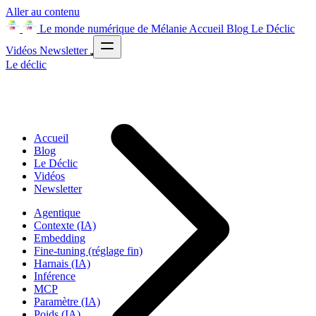
Aller au contenu
Le monde numérique de Mélanie
Accueil
Blog
Le Déclic
Vidéos
Newsletter
Le déclic
Accueil
Blog
Le Déclic
Vidéos
Newsletter
Agentique
Contexte (IA)
Embedding
Fine-tuning (réglage fin)
Harnais (IA)
Inférence
MCP
Paramètre (IA)
Poids (IA)