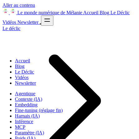
Aller au contenu
Le monde numérique de Mélanie
Accueil
Blog
Le Déclic
Vidéos
Newsletter
Le déclic
Accueil
Blog
Le Déclic
Vidéos
Newsletter
Agentique
Contexte (IA)
Embedding
Fine-tuning (réglage fin)
Harnais (IA)
Inférence
MCP
Paramètre (IA)
Poids (IA)