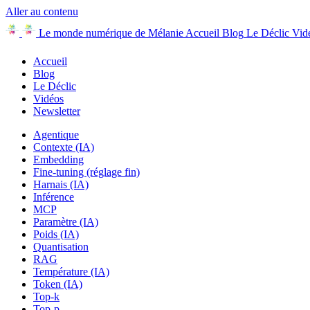
Aller au contenu
Le monde numérique de Mélanie
Accueil
Blog
Le Déclic
Vid
Accueil
Blog
Le Déclic
Vidéos
Newsletter
Agentique
Contexte (IA)
Embedding
Fine-tuning (réglage fin)
Harnais (IA)
Inférence
MCP
Paramètre (IA)
Poids (IA)
Quantisation
RAG
Température (IA)
Token (IA)
Top-k
Top-p